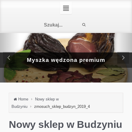
Myszka wędzona premium
Home
Nowy sklep w
Budzyniu
zmosuch_sklep_budzyn_2019_4
Nowy sklep w Budzyniu