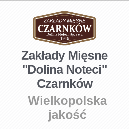
Zakłady Mięsne
"Dolina Noteci"
Czarnków
Wielkopolska
jakość