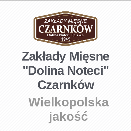
Zakłady Mięsne
"Dolina Noteci"
Czarnków
Wielkopolska
jakość