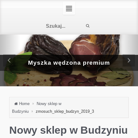
Myszka wędzona premium
Home
Nowy sklep w
Budzyniu
zmosuch_sklep_budzyn_2019_3
Nowy sklep w Budzyniu